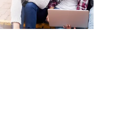
QUICK NAVIGATION
Home
Chi siamo