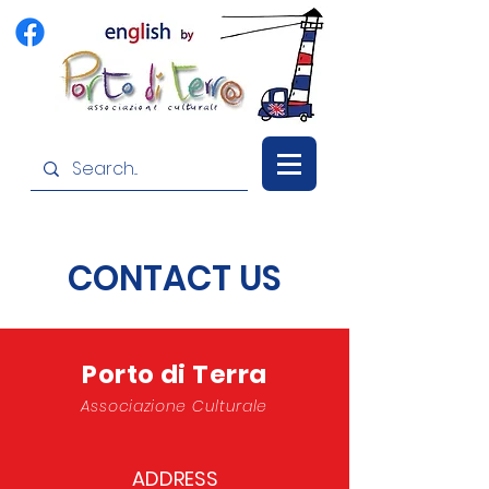
CONTACT US
Porto di Terra
Associazione Culturale
ADDRESS