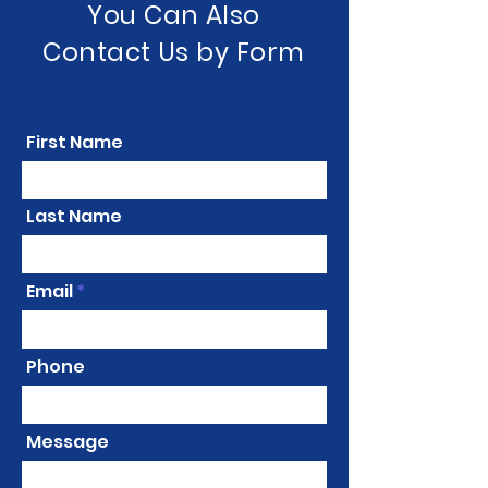
You Can Also
Contact Us by Form
First Name
Last Name
Email
Phone
Message