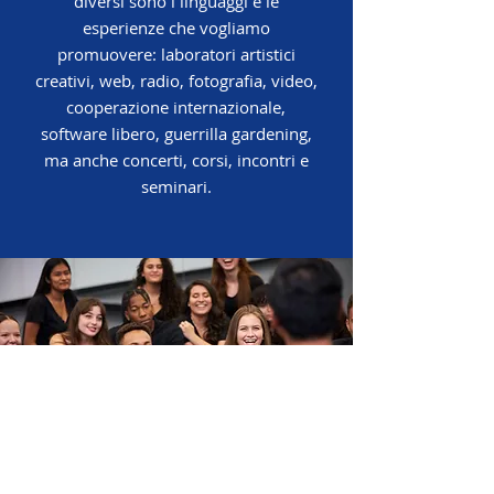
diversi sono i linguaggi e le
esperienze che vogliamo
promuovere: laboratori artistici
creativi, web, radio, fotografia, video,
cooperazione internazionale,
software libero, guerrilla gardening,
ma anche concerti, corsi, incontri e
seminari.