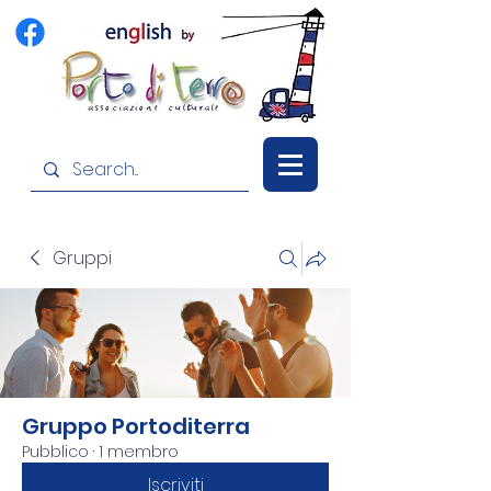
Gruppi
Gruppo Portoditerra
Pubblico
·
1 membro
Iscriviti